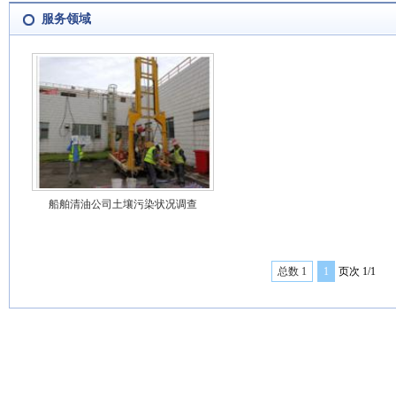
服务领域
船舶清油公司土壤污染状况调查
总数 1
1
页次 1/1